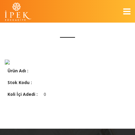
Ürün Adı :
Stok Kodu :
Koli İçi Adedi :
0