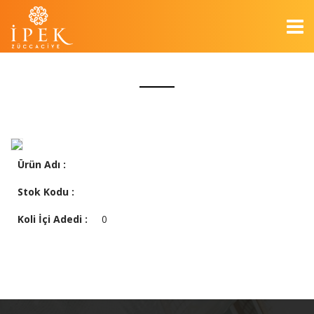
Ürün Adı :
Stok Kodu :
Koli İçi Adedi :
0