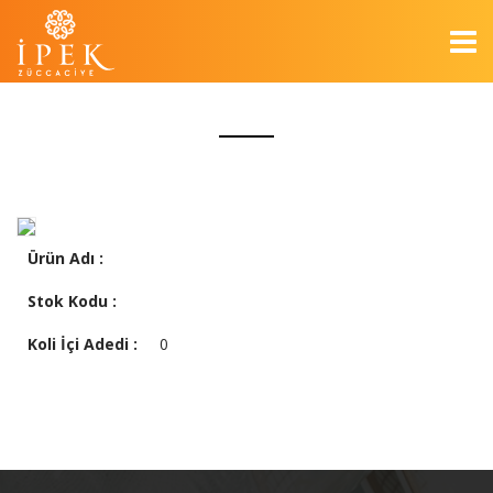
Ürün Adı :
Stok Kodu :
Koli İçi Adedi :
0